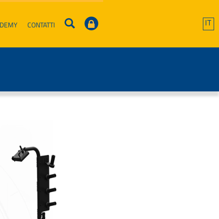
ADEMY
CONTATTI
IT