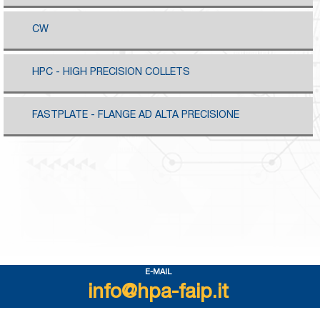
CW
HPC - HIGH PRECISION COLLETS
FASTPLATE - FLANGE AD ALTA PRECISIONE
E-MAIL
info@hpa-faip.it