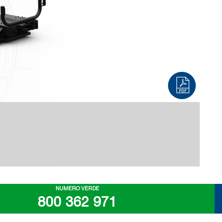
NUMERO VERDE
800 362 971