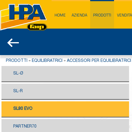
HOME
AZIENDA
PRODOTTI
VENDITA
PRODOTTI
»
EQUILIBRATRICI
»
ACCESSORI PER EQUILIBRATRICI
SL-Ø
SL-R
SL80 EVO
PARTNER70