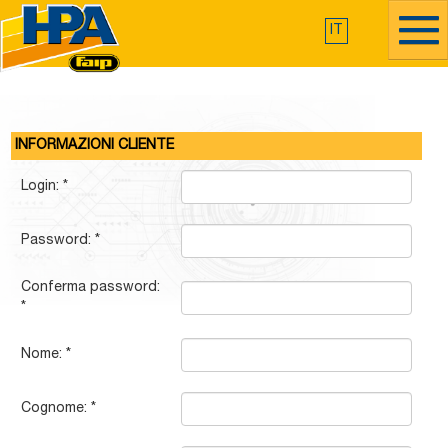
IT
INFORMAZIONI CLIENTE
Login:
*
Password:
*
Conferma password:
*
Nome:
*
Cognome:
*