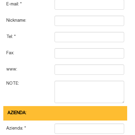
E-mail:
*
Nickname:
Tel:
*
Fax:
www:
NOTE:
AZIENDA:
Azienda:
*