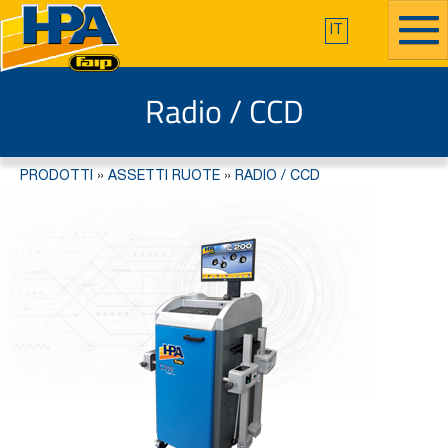
IT
Radio / CCD
PRODOTTI
»
ASSETTI RUOTE
»
RADIO / CCD