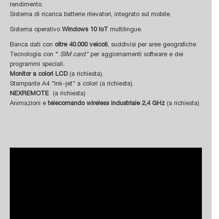
rendimento.
Sistema di ricarica batterie rilevatori, integrato sul mobile.
Sistema operativo
Windows 10 IoT
multilingue.
Banca dati con
oltre 40.000 veicoli
, suddivisi per aree geografiche
Tecnologia con "
SIM card"
per aggiornamenti software e dei
programmi speciali.
Monitor a colori LCD
(a richiesta).
Stampante A4 "Ink-jet" a colori (a richiesta).
NEXREMOTE
(a richiesta)
Animazioni e
telecomando wireless industriale 2,4 GHz
(a richiesta)