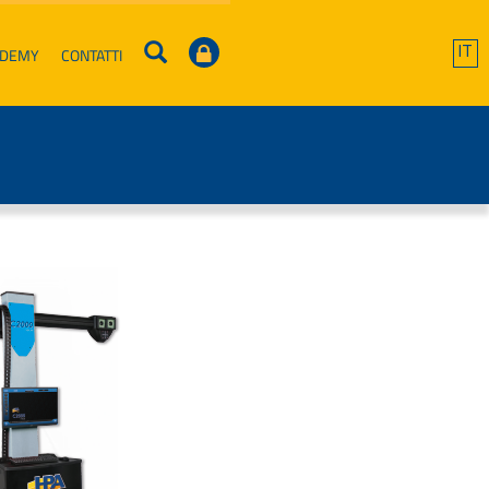
ADEMY
CONTATTI
IT