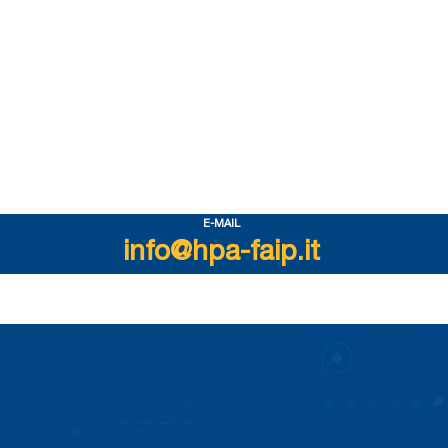
E-MAIL
info@hpa-faip.it