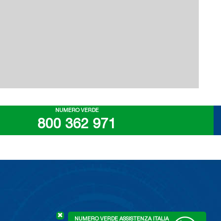
NUMERO VERDE
800 362 971
✖
NUMERO VERDE ASSISTENZA ITALIA