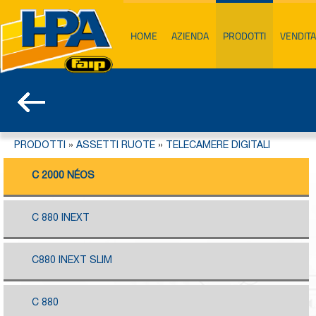
HOME
AZIENDA
PRODOTTI
VENDITA
PRODOTTI
»
ASSETTI RUOTE
»
TELECAMERE DIGITALI
C 2000 NÉOS
C 880 INEXT
C880 INEXT SLIM
C 880