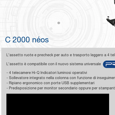
C 2000 néos
L'assetto ruote e precheck per auto e trasporto leggero a 4 te
L'assetto è compatibile con il nuovo sistema universale
- 4 telecamere Hi-Q Indicatori luminosi operativi
- Sollevatore integrato nella colonna con funzione di inseguime
- Ripiano ergonomico con porte USB supplementari
- Predisposizione per monitor secondario oppure per stampant